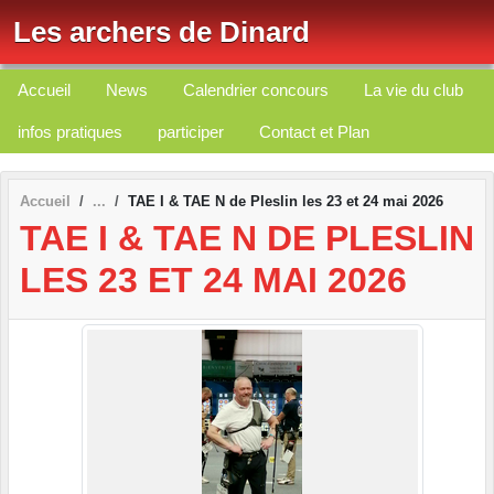
Panneau de gestion des cookies
Les archers de Dinard
Accueil
News
Calendrier concours
La vie du club
infos pratiques
participer
Contact et Plan
Accueil
TAE I & TAE N de Pleslin les 23 et 24 mai 2026
TAE I & TAE N DE PLESLIN
LES 23 ET 24 MAI 2026