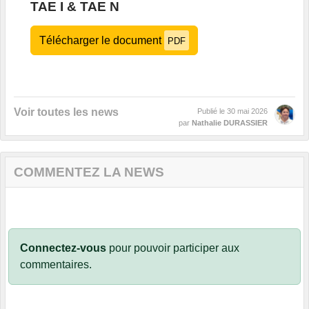
TAE I & TAE N
Télécharger le document
PDF
Voir toutes les news
Publié le
30 mai 2026
par
Nathalie DURASSIER
COMMENTEZ LA NEWS
Connectez-vous
pour pouvoir participer aux
commentaires.